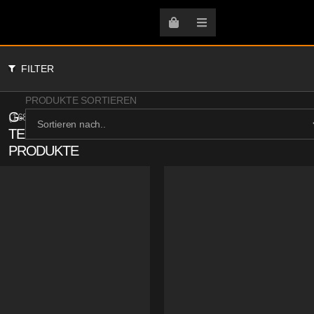
FILTER
PRODUKTE SORTIEREN
G-
(
168
)
TECH
PRODUKTE