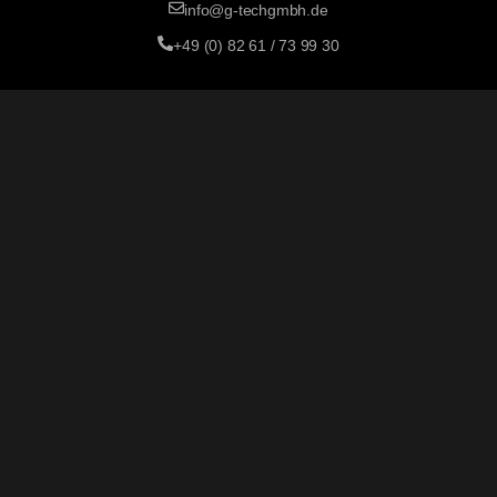
info@g-techgmbh.de
+49 (0) 82 61 / 73 99 30