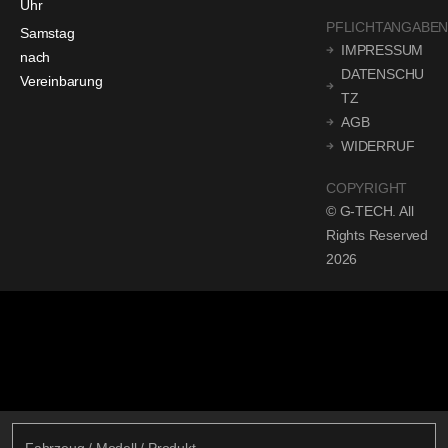
Uhr
PFLICHTANGABE
Samstag
IMPRESSUM
nach
DATENSCHU
Vereinbarung
TZ
AGB
WIDERRUF
COPYRIGHT
© G-TECH. All
Rights Reserved
2026