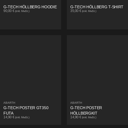
G-TECH HÖLLBERG HOODIE
G-TECH HÖLLBERG T-SHIRT
90,00
€
35,00
€
(inkl. MwSt.)
(inkl. MwSt.)
ABARTH
ABARTH
G-TECH POSTER GT350
G-TECH POSTER
FUTA
HÖLLBERGKIT
14,90
€
14,90
€
(inkl. MwSt.)
(inkl. MwSt.)