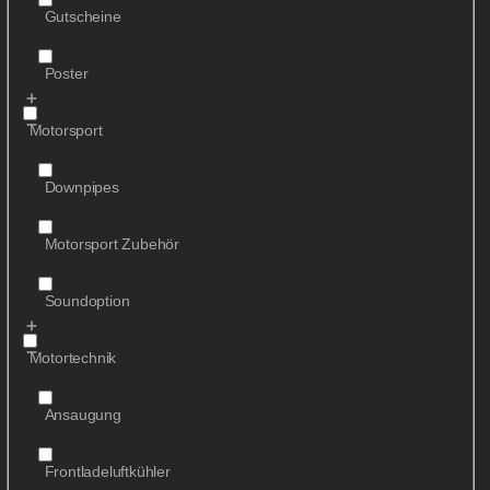
Gutscheine
Poster
Motorsport
Downpipes
Motorsport Zubehör
Soundoption
Motortechnik
Ansaugung
Frontladeluftkühler