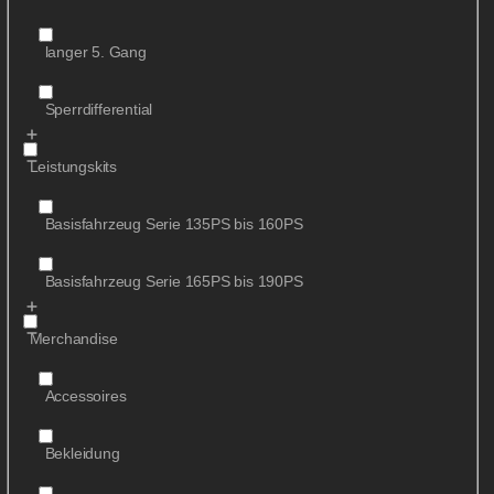
langer 5. Gang
Sperrdifferential
Leistungskits
Basisfahrzeug Serie 135PS bis 160PS
Basisfahrzeug Serie 165PS bis 190PS
Merchandise
Accessoires
Bekleidung