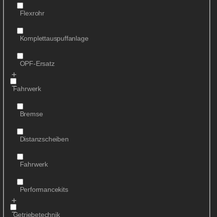
Flexrohr
Komplettauspuffanlage
OPF-Ersatz
Fahrwerk
Bremse
Distanzscheiben
Fahrwerk
Performancekits
Getriebetechnik