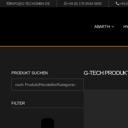
INFO@G-TECHGMBH.DE
+49 (0) 176 8544 0805
+49 (
ABARTH
H
G-TECH PRODUK
PRODUKT SUCHEN
FILTER