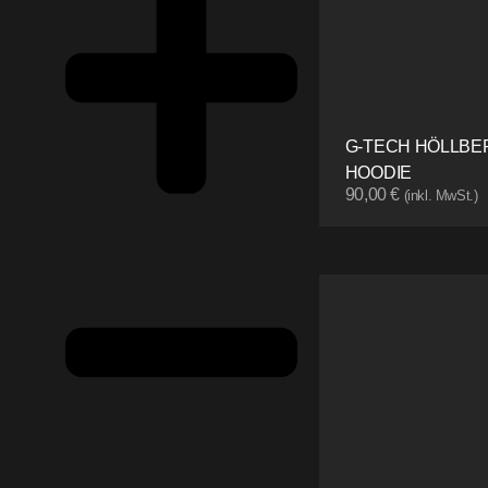
G-TECH HÖLLBE
HOODIE
90,00
€
(inkl. MwSt.)