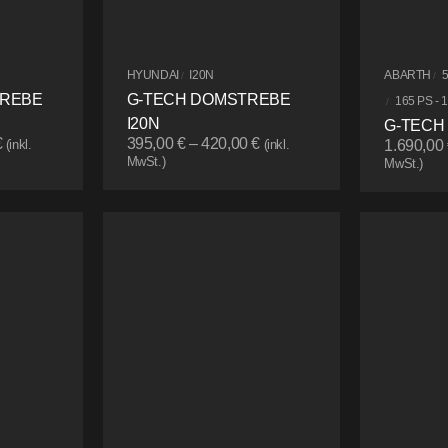
HYUNDAI
I20N
ABARTH
/
/
TREBE
G-TECH DOMSTREBE
165 PS - 
/
I20N
G-TECH
€
395,00
€
–
420,00
€
(inkl.
(inkl.
1.690,00
MwSt.)
MwSt.)