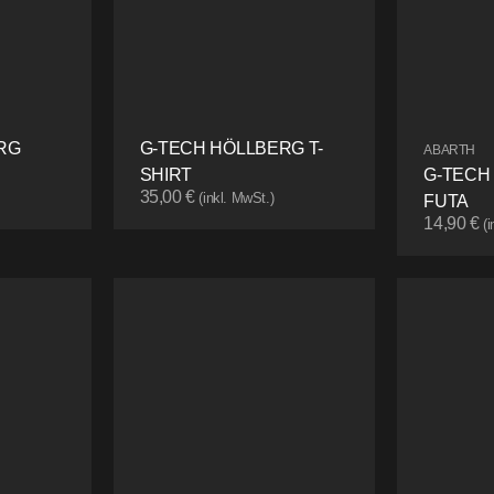
RG
G-TECH HÖLLBERG T-
ABARTH
SHIRT
G-TECH
35,00
€
(inkl. MwSt.)
FUTA
14,90
€
(