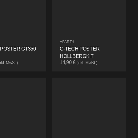
ABARTH
 POSTER GT350
G-TECH POSTER
HÖLLBERGKIT
14,90
€
inkl. MwSt.)
(inkl. MwSt.)