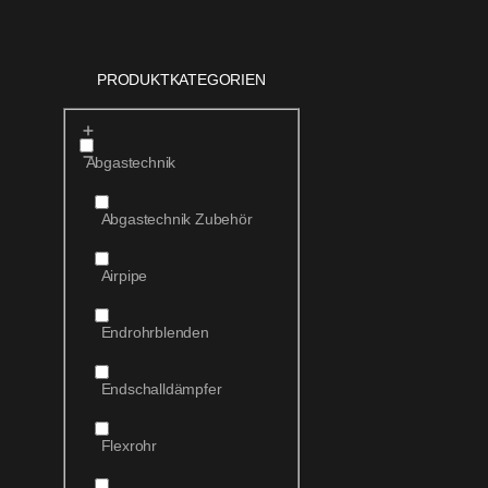
PRODUKTKATEGORIEN
Abgastechnik
Abgastechnik Zubehör
Airpipe
Endrohrblenden
Endschalldämpfer
Flexrohr