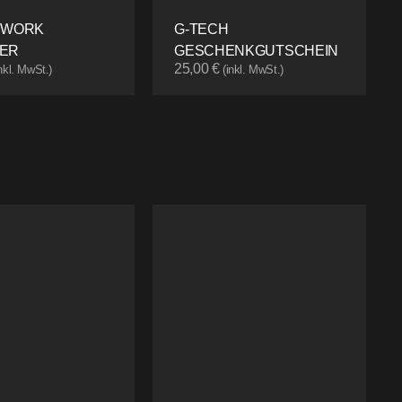
 WORK
G-TECH
ER
GESCHENKGUTSCHEIN
25,00
€
inkl. MwSt.)
(inkl. MwSt.)