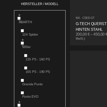
HERSTELLER / MODELL
KIA
CEED GT
/
ABARTH
G-TECH QUERS
HINTEN STAHL
200,00
€
–
450,00
124 Spider
MwSt.)
500er
135 PS - 160 PS
165 PS - 190 PS
Grande Punto
Punto EVO