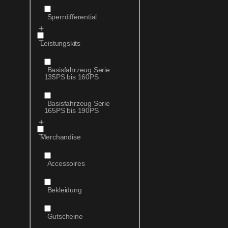
Sperrdifferential
Leistungskits
Basisfahrzeug Serie
135PS bis 160PS
Basisfahrzeug Serie
165PS bis 190PS
Merchandise
Accessoires
Bekleidung
Gutscheine