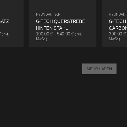
HYUNDAI
I30N
HYUNDAI
/
/
SATZ
G-TECH QUERSTREBE
G-TECH
HINTEN STAHL
CARBON
€
190,00
€
–
540,00
€
390,00
€
(inkl.
(inkl.
MwSt.)
MwSt.)
MEHR LADEN