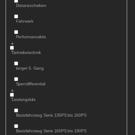
Distanzscheiben
Fahrwerk
Performancekits
Getriebetechnik
langer 5. Gang
Sperrdifferential
Leistungskits
Basisfahrzeug Serie 135PS bis 160PS
Basisfahrzeug Serie 165PS bis 190PS