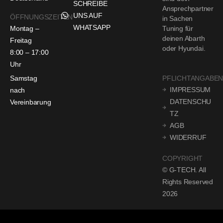
SCHREIBE
Ansprechpartner
UNS AUF
ÖFFNUNGSZEITEN
in Sachen
WHATSAPP
Montag –
Tuning für
deinen Abarth
Freitag
oder Hyundai.
8:00 – 17:00
Uhr
Samstag
PFLICHTANGABE
IMPRESSUM
nach
DATENSCHU
Vereinbarung
TZ
AGB
WIDERRUF
COPYRIGHT
© G-TECH. All
Rights Reserved
2026