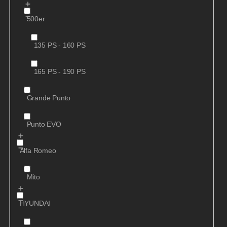
500er
135 PS - 160 PS
165 PS - 190 PS
Grande Punto
Punto EVO
Alfa Romeo
Mito
HYUNDAI