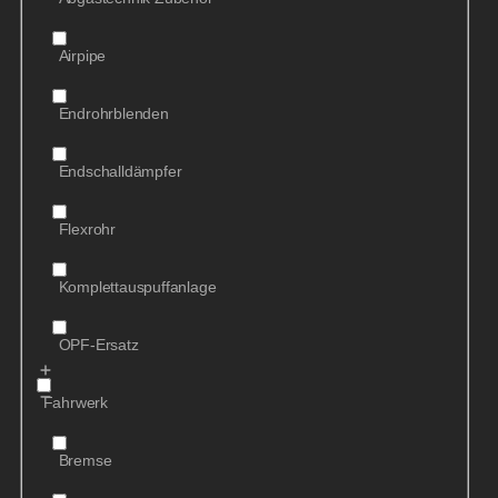
Airpipe
Endrohrblenden
Endschalldämpfer
Flexrohr
Komplettauspuffanlage
OPF-Ersatz
Fahrwerk
Bremse