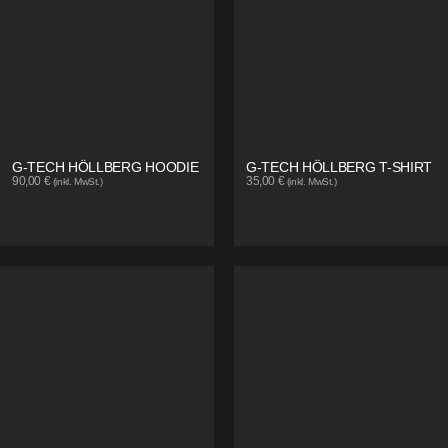
G-TECH HÖLLBERG HOODIE
G-TECH HÖLLBERG T-SHIRT
90,00
€
35,00
€
(inkl. MwSt.)
(inkl. MwSt.)