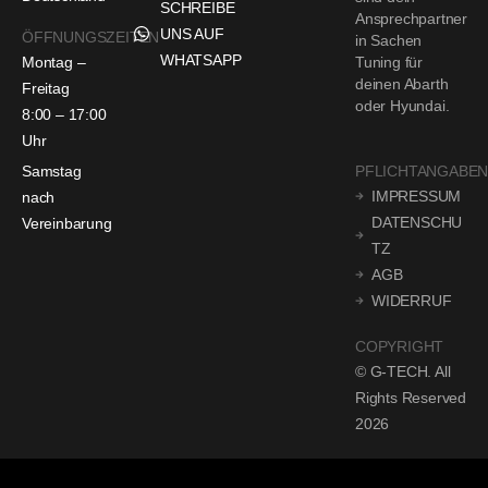
SCHREIBE
Ansprechpartner
UNS AUF
ÖFFNUNGSZEITEN
in Sachen
WHATSAPP
Montag –
Tuning für
deinen Abarth
Freitag
oder Hyundai.
8:00 – 17:00
Uhr
Samstag
PFLICHTANGABE
IMPRESSUM
nach
DATENSCHU
Vereinbarung
TZ
AGB
WIDERRUF
COPYRIGHT
© G-TECH. All
Rights Reserved
2026