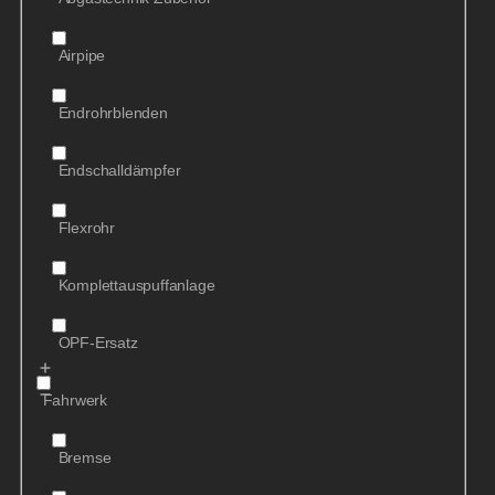
Airpipe
Endrohrblenden
Endschalldämpfer
Flexrohr
Komplettauspuffanlage
OPF-Ersatz
Fahrwerk
Bremse