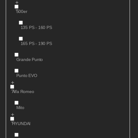
500er
135 PS - 160 PS
165 PS - 190 PS
Grande Punto
Punto EVO
Alfa Romeo
Mito
HYUNDAI