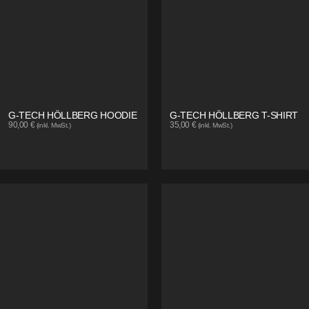
G-TECH HÖLLBERG HOODIE
G-TECH HÖLLBERG T-SHIRT
90,00
€
35,00
€
(inkl. MwSt.)
(inkl. MwSt.)