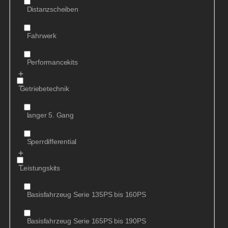
Distanzscheiben
Fahrwerk
Performancekits
Getriebetechnik
langer 5. Gang
Sperrdifferential
Leistungskits
Basisfahrzeug Serie 135PS bis 160PS
Basisfahrzeug Serie 165PS bis 190PS