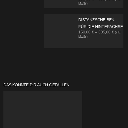
MwSt.)
DISTANZSCHEIBEN
FÜR DIE HINTERACHSE
150,00
€
–
395,00
€
(inkl.
MwSt.)
DAS KÖNNTE DIR AUCH GEFALLEN