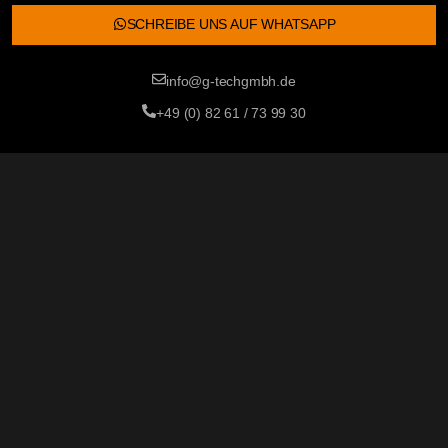
SCHREIBE UNS AUF WHATSAPP
info@g-techgmbh.de
+49 (0) 82 61 / 73 99 30