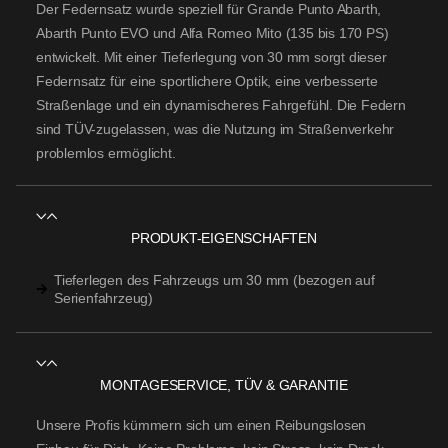
Der
Federnsatz
wurde speziell für
Grande Punto Abarth
,
Abarth Punto EVO
und
Alfa Romeo Mito
(135 bis 170 PS)
entwickelt. Mit einer Tieferlegung von 30 mm sorgt dieser
Federnsatz für eine sportlichere Optik, eine verbesserte
Straßenlage und ein dynamischeres Fahrgefühl. Die Federn
sind TÜV-zugelassen, was die Nutzung im Straßenverkehr
problemlos ermöglicht.
PRODUKT-EIGENSCHAFTEN
Tieferlegen des Fahrzeugs um 30 mm (bezogen auf
Serienfahrzeug)
MONTAGESERVICE, TÜV & GARANTIE
Unsere Profis kümmern sich um einen Reibungslosen