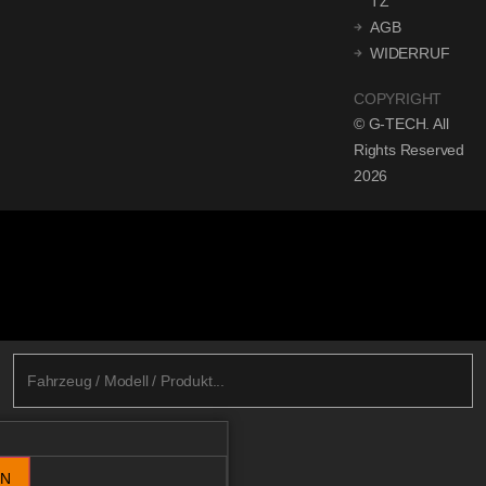
TZ
AGB
WIDERRUF
COPYRIGHT
© G-TECH. All
Rights Reserved
2026
EN