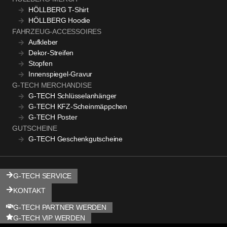
HÖLLBERG T-Shirt
HÖLLBERG Hoodie
FAHRZEUG-ACCESSOIRES
Aufkleber
Dekor-Streifen
Stopfen
Innenspiegel-Gravur
G-TECH MERCHANDISE
G-TECH Schlüsselanhänger
G-TECH KFZ-Scheinmäppchen
G-TECH Poster
GUTSCHEINE
G-TECH Geschenkgutscheine
G-TECH SERVICE
KONTAKT
G-TECH PARTNER WERDEN
G-TECH VIP WERDEN