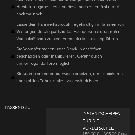
Herstellerangaben fest und diese nach einer Probefahrt
nochmal nach.
Lasse dein Fahrwerksprodukt regelmäßig im Rahmen von
Wartungen durch qualifiziertes Fachpersonal überprüfen.
Verschleiß kann zu einer verminderten Leistung führen.
Stoßdämpfer stehen unter Druck. Nicht öffnen,
beschädigen oder manipulieren. Gefahr durch
umherfliegende Teile möglich.
Stoßdämpfer immer paarweise ersetzen, um ein sicheres
und stabiles Fahrverhalten zu gewährleisten.
PASSEND ZU
DISTANZSCHEIBEN
FÜR DIE
VORDERACHSE
150,00
€
–
395,00
€
(inkl.