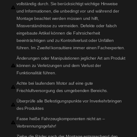
vollständig durch. Sie berücksichtigt wichtige Hinweise
und Informationen, die unbedingt vor und während der
Montage beachtet werden müssen und hilft,
Missverständnisse zu vermeiden. Defekte oder falsch
eingebaute Artikel können die Fahrsicherheit
beeinträchtigen und zu Kontrollverlust oder Unfällen
führen. Im Zweifel konsultiere immer einen Fachexperten.
Änderungen oder Manipulationen jeglicher Art am Produkt
können zu Verletzungen und dem Verlust der
Funktionalität führen.
Achte bei laufendem Motor auf eine gute
Frischluftversorgung des umgebenden Bereichs.
Überprüfe alle Befestigungspunkte vor Inverkehrbringen
des Produktes
Fasse heiße Fahrzeugkomponenten nicht an –
Verbrennungsgefahr!
Ziehe die Räder nach der Montage entsprechend den