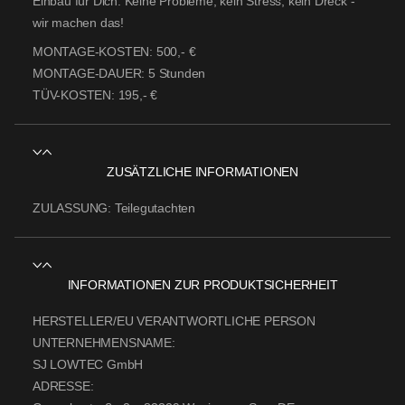
Einbau für Dich. Keine Probleme, kein Stress, kein Dreck -
wir machen das!
MONTAGE-KOSTEN:
500,- €
MONTAGE-DAUER:
5 Stunden
TÜV-KOSTEN:
195,- €
ZUSÄTZLICHE INFORMATIONEN
ZULASSUNG:
Teilegutachten
INFORMATIONEN ZUR PRODUKTSICHERHEIT
HERSTELLER/EU VERANTWORTLICHE PERSON
UNTERNEHMENSNAME:
SJ LOWTEC GmbH
ADRESSE: