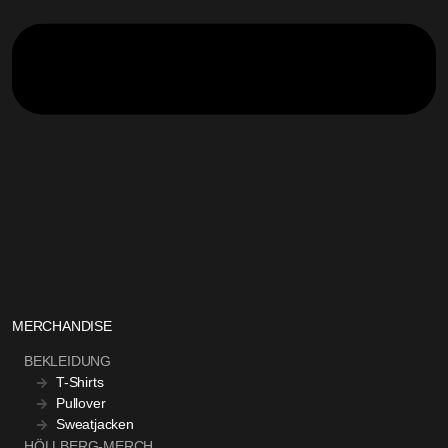
MERCHANDISE
BEKLEIDUNG
T-Shirts
Pullover
Sweatjacken
HÖLLBERG-MERCH