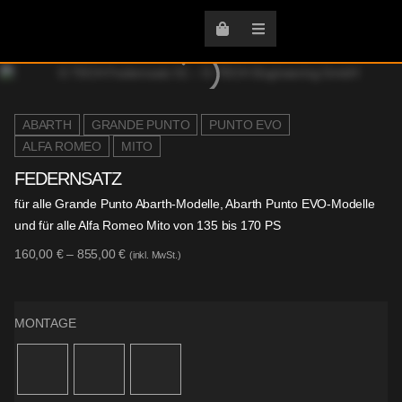
ABARTH
GRANDE PUNTO
PUNTO EVO
ALFA ROMEO
MITO
FEDERNSATZ
für alle Grande Punto Abarth-Modelle, Abarth Punto EVO-Modelle
und für alle Alfa Romeo Mito von 135 bis 170 PS
160,00
€
–
855,00
€
(inkl. MwSt.)
MONTAGE