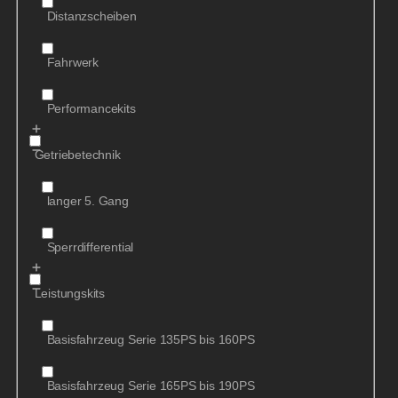
Distanzscheiben
Fahrwerk
Performancekits
Getriebetechnik
langer 5. Gang
Sperrdifferential
Leistungskits
Basisfahrzeug Serie 135PS bis 160PS
Basisfahrzeug Serie 165PS bis 190PS