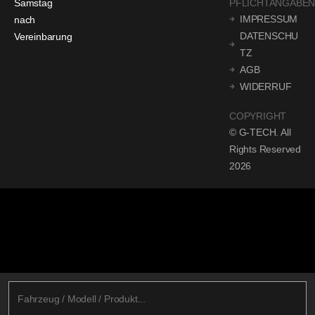
Samstag
PFLICHTANGABE
IMPRESSUM
nach
DATENSCHU
Vereinbarung
TZ
AGB
WIDERRUF
COPYRIGHT
© G-TECH. All
Rights Reserved
2026