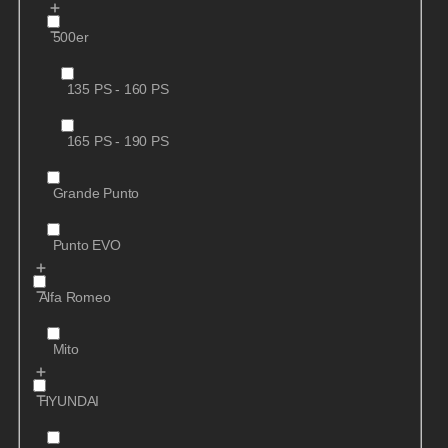
500er
135 PS - 160 PS
165 PS - 190 PS
Grande Punto
Punto EVO
Alfa Romeo
Mito
HYUNDAI