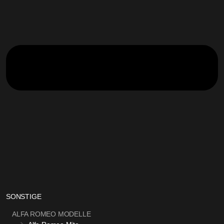
SONSTIGE
ALFA ROMEO MODELLE