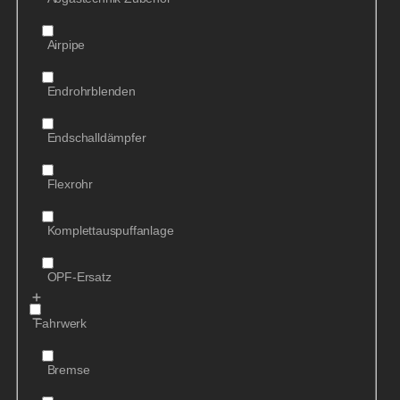
Airpipe
Endrohrblenden
Endschalldämpfer
Flexrohr
Komplettauspuffanlage
OPF-Ersatz
Fahrwerk
Bremse