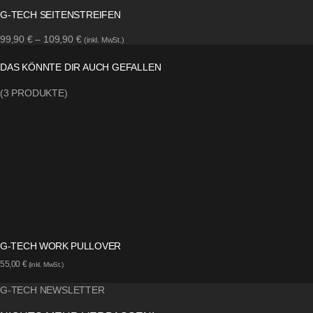
G-TECH SEITENSTREIFEN
99,90
€
–
109,90
€
(inkl. MwSt.)
DAS KÖNNTE DIR AUCH GEFALLEN
(
3
PRODUKTE)
G-TECH WORK PULLOVER
55,00
€
(inkl. MwSt.)
G-TECH NEWSLETTER