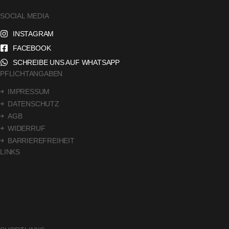
SOCIAL MEDIA
INSTAGRAM
FACEBOOK
SCHREIBE UNS AUF WHATSAPP
PFLICHTANGABEN
IMPRESSUM
DATENSCHUTZ
AGB
WIDERRUF
BARRIEREFREIHEIT
LINKS