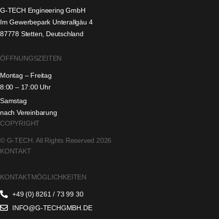
G-TECH Engineering GmbH
Im Gewerbepark Unterallgäu 4
87778 Stetten, Deutschland
ÖFFNUNGSZEITEN
Montag – Freitag
8:00 – 17:00 Uhr
Samstag
nach Vereinbarung
COPYRIGHT
© G-TECH. All Rights Reserved 2026
KONTAKT
KONTAKTMÖGLICHKEITEN
+49 (0) 8261 / 73 99 30
INFO@G-TECHGMBH.DE