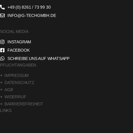
+49 (0) 8261 / 73 99 30
INFO@G-TECHGMBH.DE
SOCIAL MEDIA
INSTAGRAM
FACEBOOK
SCHREIBE UNS AUF WHATSAPP
PFLICHTANGABEN
IMPRESSUM
DATENSCHUTZ
AGB
WIDERRUF
BARRIEREFREIHEIT
LINKS