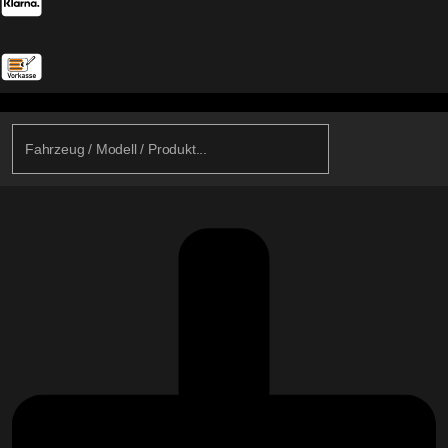
Search
...