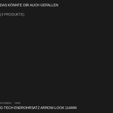
DAS KÖNNTE DIR AUCH GEFALLEN
(
3
PRODUKTE)
HYUNDAI
/
I30N
G-TECH ENDROHRSATZ ARROW-LOOK 114MM