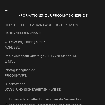
INFORMATIONEN ZUR PRODUKTSICHERHEIT
HERSTELLER/EU VERANTWORTLICHE PERSON
UNTERNEHMENSNAME:
G-TECH Engineering GmbH
ADRESSE:
Im Gewerbepark Unterallgäu 4, 87778 Stetten, DE
E-MAIL:
info@g-techgmbh.de
PRODUKTART:
Bügel/Streben
WARN- UND SICHERHEITSHINWEISE
Ein unsachgemäßer Einbau sowie die Verwendung
beschädigter oder verschlissener Produkte kann zu