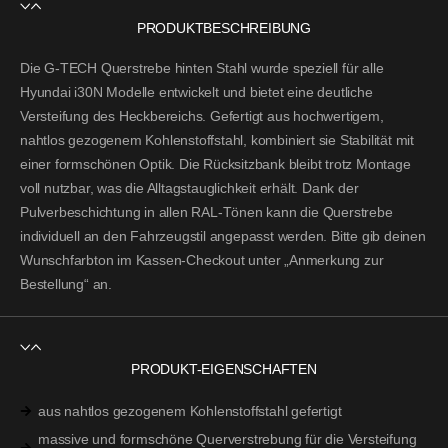
PRODUKTBESCHREIBUNG
Die
G-TECH Querstrebe hinten Stahl
wurde speziell für alle
Hyundai i30N Modelle
entwickelt und bietet eine deutliche
Versteifung des Heckbereichs. Gefertigt aus hochwertigem,
nahtlos gezogenem Kohlenstoffstahl, kombiniert sie Stabilität mit
einer formschönen Optik. Die Rücksitzbank bleibt trotz Montage
voll nutzbar, was die Alltagstauglichkeit erhält. Dank der
Pulverbeschichtung in allen
RAL-Tönen
kann die Querstrebe
individuell an den Fahrzeugstil angepasst werden. Bitte gib deinen
Wunschfarbton im Kassen-Checkout unter „Anmerkung zur
Bestellung“ an.
PRODUKT-EIGENSCHAFTEN
aus nahtlos gezogenem Kohlenstoffstahl gefertigt
massive und formschöne Querverstrebung für die Versteifung