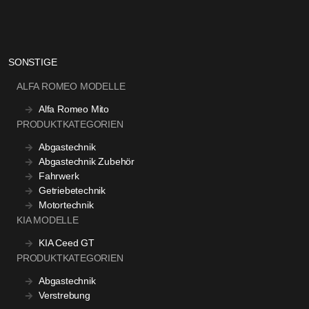
SONSTIGE
ALFA ROMEO MODELLE
Alfa Romeo Mito
PRODUKTKATEGORIEN
Abgastechnik
Abgastechnik Zubehör
Fahrwerk
Getriebetechnik
Motortechnik
KIA MODELLE
KIA Ceed GT
PRODUKTKATEGORIEN
Abgastechnik
Verstrebung