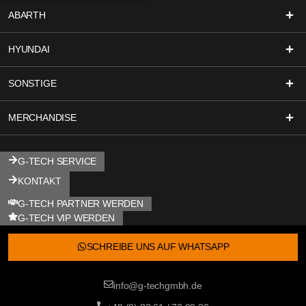
ABARTH
HYUNDAI
SONSTIGE
MERCHANDISE
G-TECH SERVICE
KONTAKT
G-TECH PARTNER WERDEN
G-TECH VIP WERDEN
SCHREIBE UNS AUF WHATSAPP
info@g-techgmbh.de