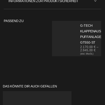
INFORMATIONEN ZUR PRODUKTSICHERHEIT
PASSEND ZU
G-TECH
KLAPPENAUS
PUFFANLAGE
GT550-ST
2.170,00
€
–
2.845,00
€
(inkl. MwSt.)
DAS KÖNNTE DIR AUCH GEFALLEN