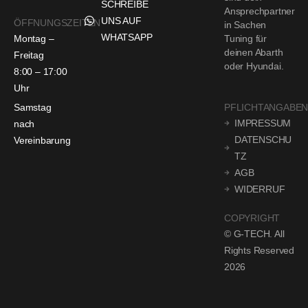
SCHREIBE
Ansprechpartner
UNS AUF
ÖFFNUNGSZEITEN
in Sachen
WHATSAPP
Montag –
Tuning für
deinen Abarth
Freitag
oder Hyundai.
8:00 – 17:00
Uhr
Samstag
PFLICHTANGABE
IMPRESSUM
nach
DATENSCHU
Vereinbarung
TZ
AGB
WIDERRUF
COPYRIGHT
© G-TECH. All
Rights Reserved
2026