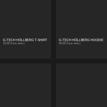
G-TECH HÖLLBERG T-SHIRT
G-TECH HÖLLBERG HOODIE
35,00
€
90,00
€
(inkl. MwSt.)
(inkl. MwSt.)