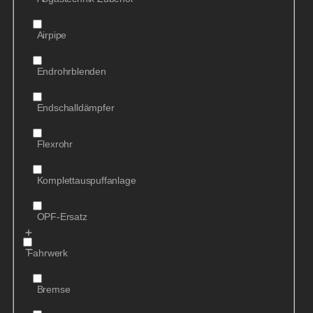
Airpipe
Endrohrblenden
Endschalldämpfer
Flexrohr
Komplettauspuffanlage
OPF-Ersatz
Fahrwerk
Bremse