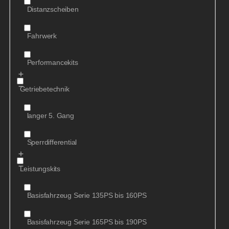
Distanzscheiben
Fahrwerk
Performancekits
Getriebetechnik
langer 5. Gang
Sperrdifferential
Leistungskits
Basisfahrzeug Serie 135PS bis 160PS
Basisfahrzeug Serie 165PS bis 190PS