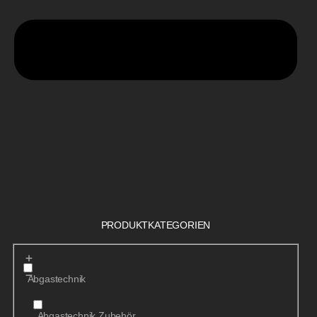
PRODUKTKATEGORIEN
Abgastechnik
Abgastechnik Zubehör