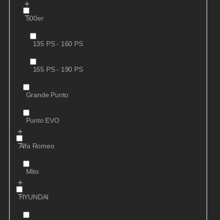
500er
135 PS - 160 PS
165 PS - 190 PS
Grande Punto
Punto EVO
Alfa Romeo
Mito
HYUNDAI