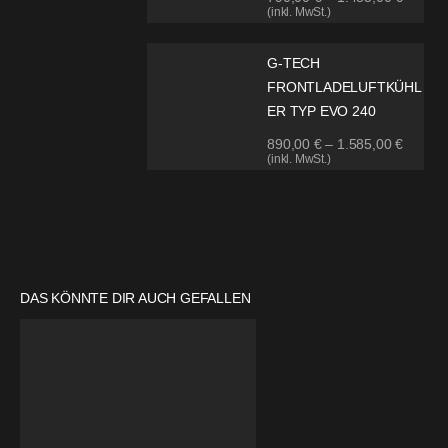
(inkl. MwSt.)
G-TECH
FRONTLADELUFTKÜHL
ER TYP EVO 240
890,00
€
–
1.585,00
€
(inkl. MwSt.)
DAS KÖNNTE DIR AUCH GEFALLEN