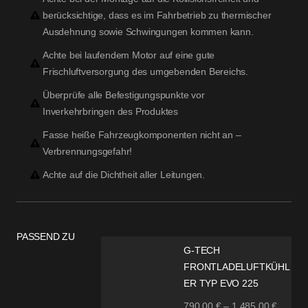
berücksichtige, dass es im Fahrbetrieb zu thermischer
Ausdehnung sowie Schwingungen kommen kann.
Achte bei laufendem Motor auf eine gute
Frischluftversorgung des umgebenden Bereichs.
Überprüfe alle Befestigungspunkte vor
Inverkehrbringen des Produktes
Fasse heiße Fahrzeugkomponenten nicht an –
Verbrennungsgefahr!
Achte auf die Dichtheit aller Leitungen.
PASSEND ZU
G-TECH
FRONTLADELUFTKÜHL
ER TYP EVO 225
790,00
€
–
1.485,00
€