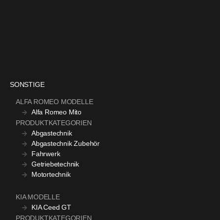
SONSTIGE
ALFA ROMEO MODELLE
Alfa Romeo Mito
PRODUKTKATEGORIEN
Abgastechnik
Abgastechnik Zubehör
Fahrwerk
Getriebetechnik
Motortechnik
KIA MODELLE
KIA Ceed GT
PRODUKTKATEGORIEN