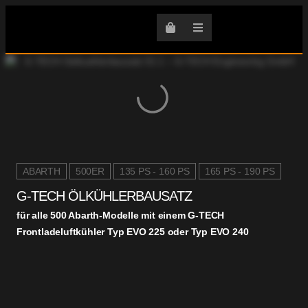
ABARTH
500ER
135 PS - 160 PS
165 PS - 190 PS
G-TECH ÖLKÜHLERBAUSATZ
für alle 500 Abarth-Modelle mit einem G-TECH
Frontladeluftkühler Typ EVO 225 oder Typ EVO 240