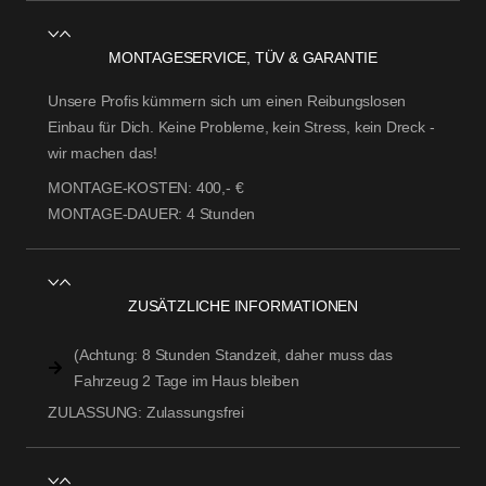
MONTAGESERVICE, TÜV & GARANTIE
Unsere Profis kümmern sich um einen Reibungslosen
Einbau für Dich. Keine Probleme, kein Stress, kein Dreck -
wir machen das!
MONTAGE-KOSTEN:
400,- €
MONTAGE-DAUER:
4 Stunden
ZUSÄTZLICHE INFORMATIONEN
(Achtung: 8 Stunden Standzeit, daher muss das
Fahrzeug 2 Tage im Haus bleiben
ZULASSUNG:
Zulassungsfrei