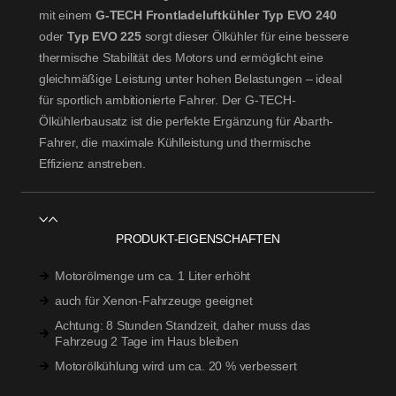
mit einem
G-TECH Frontladeluftkühler Typ EVO 240
oder
Typ EVO 225
sorgt dieser Ölkühler für eine bessere
thermische Stabilität des Motors und ermöglicht eine
gleichmäßige Leistung unter hohen Belastungen – ideal
für sportlich ambitionierte Fahrer. Der G-TECH-
Ölkühlerbausatz ist die perfekte Ergänzung für Abarth-
Fahrer, die maximale Kühlleistung und thermische
Effizienz anstreben.
PRODUKT-EIGENSCHAFTEN
Motorölmenge um ca. 1 Liter erhöht
auch für Xenon-Fahrzeuge geeignet
Achtung: 8 Stunden Standzeit, daher muss das
Fahrzeug 2 Tage im Haus bleiben
Motorölkühlung wird um ca. 20 % verbessert