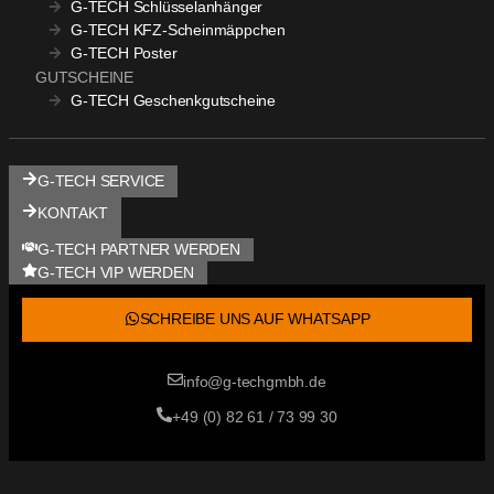
G-TECH Schlüsselanhänger
G-TECH KFZ-Scheinmäppchen
G-TECH Poster
GUTSCHEINE
G-TECH Geschenkgutscheine
G-TECH SERVICE
KONTAKT
G-TECH PARTNER WERDEN
G-TECH VIP WERDEN
SCHREIBE UNS AUF WHATSAPP
info@g-techgmbh.de
+49 (0) 82 61 / 73 99 30