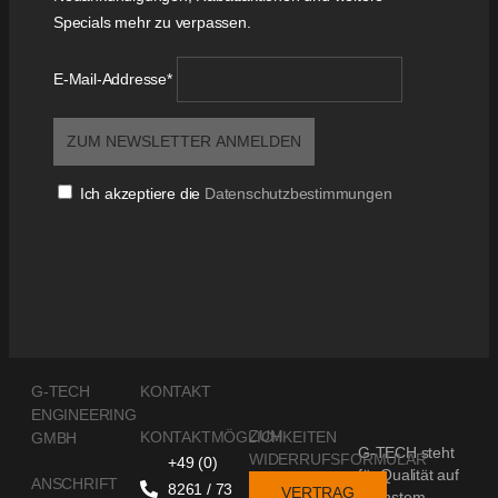
Specials mehr zu verpassen.
E-Mail-Addresse*
Ich akzeptiere die
Datenschutzbestimmungen
G-TECH
KONTAKT
ENGINEERING
ZUM
KONTAKTMÖGLICHKEITEN
GMBH
G-TECH steht
WIDERRUFSFORMULAR
+49 (0)
für Qualität auf
ANSCHRIFT
8261 / 73
VERTRAG
höchstem