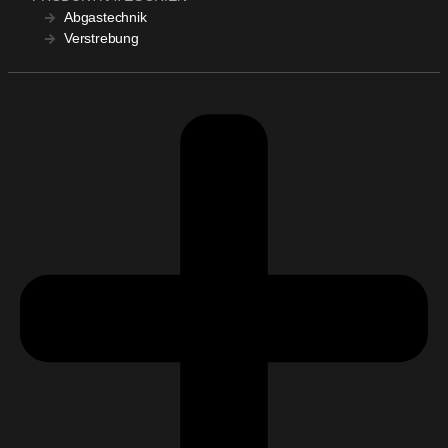
Abgastechnik
Verstrebung