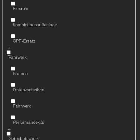
Flexrohr
Komplettauspuffanlage
OPF-Ersatz
Fahrwerk
Bremse
Distanzscheiben
Fahrwerk
Performancekits
Getriebetechnik