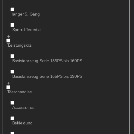
langer 5. Gang
Sperrdifferential
Leistungskits
Basisfahrzeug Serie 135PS bis 160PS
Basisfahrzeug Serie 165PS bis 190PS
Merchandise
Accessoires
Bekleidung