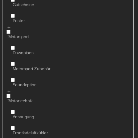
Gutscheine
Poster
Motorsport
Downpipes
Motorsport Zubehör
Soundoption
Motortechnik
Ansaugung
Frontladeluftkühler