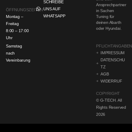
SCHREIBE
Ansprechpartner
UNS AUF
ÖFFNUNGSZEITEN
in Sachen
WHATSAPP
Montag –
Tuning für
deinen Abarth
Freitag
oder Hyundai.
8:00 – 17:00
Uhr
Samstag
PFLICHTANGABE
IMPRESSUM
nach
DATENSCHU
Vereinbarung
TZ
AGB
WIDERRUF
COPYRIGHT
© G-TECH. All
Rights Reserved
2026