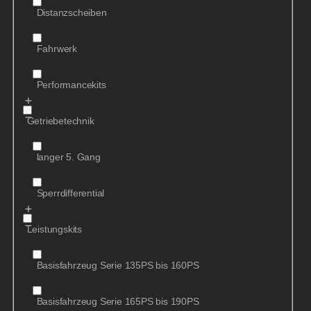
Distanzscheiben
Fahrwerk
Performancekits
Getriebetechnik
langer 5. Gang
Sperrdifferential
Leistungskits
Basisfahrzeug Serie 135PS bis 160PS
Basisfahrzeug Serie 165PS bis 190PS