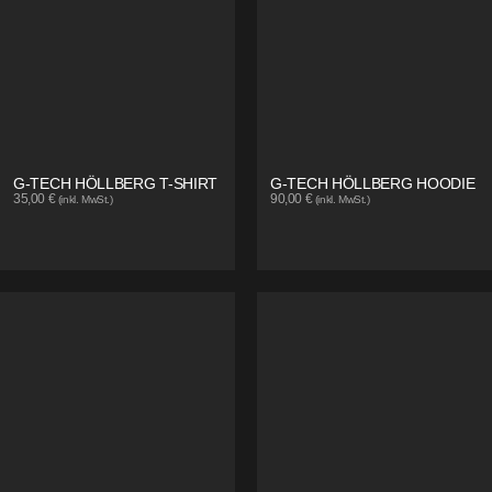
G-TECH HÖLLBERG T-SHIRT
G-TECH HÖLLBERG HOODIE
35,00
€
90,00
€
(inkl. MwSt.)
(inkl. MwSt.)