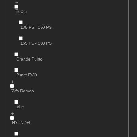
500er
135 PS - 160 PS
165 PS - 190 PS
Grande Punto
Punto EVO
Alfa Romeo
Mito
HYUNDAI