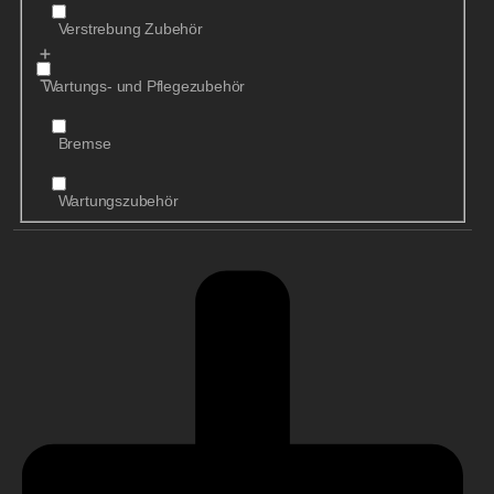
Verstrebung Zubehör
Wartungs- und Pflegezubehör
Bremse
Wartungszubehör