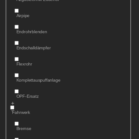
Airpipe
Endrohrblenden
Endschalldämpfer
Flexrohr
Komplettauspuffanlage
OPF-Ersatz
Fahrwerk
Bremse