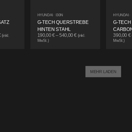
HYUNDAI
I30N
HYUNDAI
/
/
SATZ
G-TECH QUERSTREBE
G-TECH
HINTEN STAHL
CARBON
€
190,00
€
–
540,00
€
390,00
€
(inkl.
(inkl.
MwSt.)
MwSt.)
MEHR LADEN