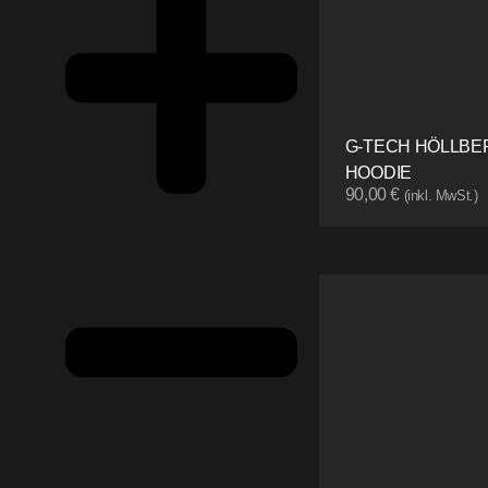
G-TECH HÖLLBE
HOODIE
90,00
€
(inkl. MwSt.)