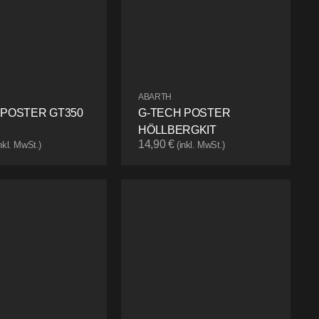
ABARTH
 POSTER GT350
G-TECH POSTER
HÖLLBERGKIT
14,90
€
inkl. MwSt.)
(inkl. MwSt.)