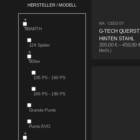
HERSTELLER / MODELL
KIA
CEED GT
/
ABARTH
G-TECH QUERS
HINTEN STAHL
200,00
€
–
450,00
124 Spider
MwSt.)
500er
135 PS - 160 PS
165 PS - 190 PS
Grande Punto
Punto EVO