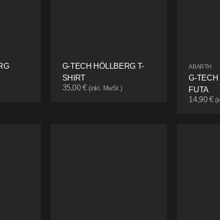
RG
G-TECH HÖLLBERG T-
ABARTH
SHIRT
G-TECH
35,00
€
(inkl. MwSt.)
FUTA
14,90
€
(