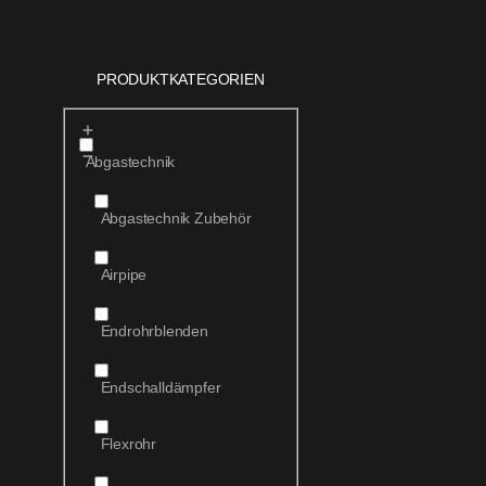
PRODUKTKATEGORIEN
Abgastechnik
Abgastechnik Zubehör
Airpipe
Endrohrblenden
Endschalldämpfer
Flexrohr