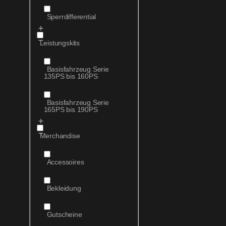
Sperrdifferential
Leistungskits
Basisfahrzeug Serie
135PS bis 160PS
Basisfahrzeug Serie
165PS bis 190PS
Merchandise
Accessoires
Bekleidung
Gutscheine