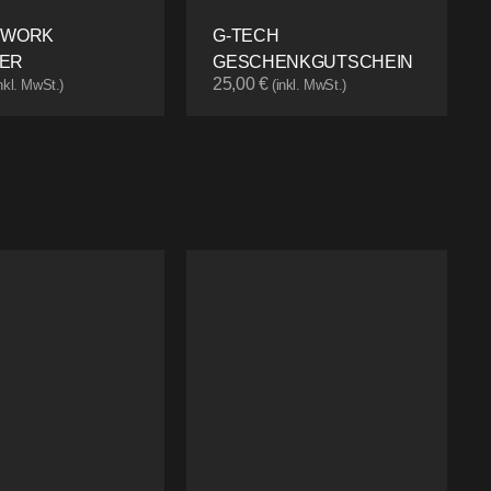
 WORK
G-TECH
ER
GESCHENKGUTSCHEIN
25,00
€
inkl. MwSt.)
(inkl. MwSt.)