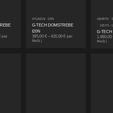
HYUNDAI
I20N
ABARTH
/
/
TREBE
G-TECH DOMSTREBE
165 PS - 
/
I20N
G-TECH
€
395,00
€
–
420,00
€
(inkl.
(inkl.
1.690,00
MwSt.)
MwSt.)