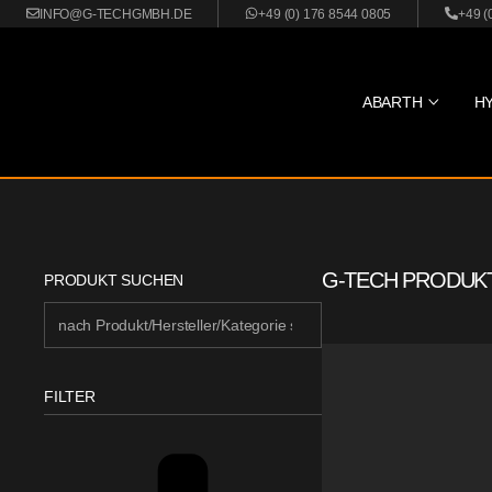
INFO@G-TECHGMBH.DE
+49 (0) 176 8544 0805
+49 (
ABARTH
H
G-TECH PRODUK
PRODUKT SUCHEN
FILTER