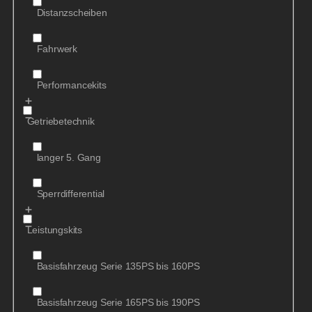
Distanzscheiben
Fahrwerk
Performancekits
Getriebetechnik
langer 5. Gang
Sperrdifferential
Leistungskits
Basisfahrzeug Serie 135PS bis 160PS
Basisfahrzeug Serie 165PS bis 190PS