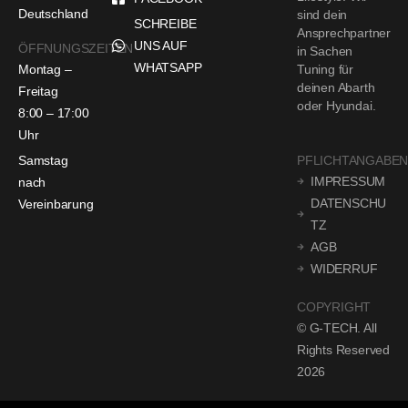
Deutschland
sind dein
SCHREIBE
Ansprechpartner
UNS AUF
ÖFFNUNGSZEITEN
in Sachen
WHATSAPP
Montag –
Tuning für
deinen Abarth
Freitag
oder Hyundai.
8:00 – 17:00
Uhr
Samstag
PFLICHTANGABE
IMPRESSUM
nach
DATENSCHU
Vereinbarung
TZ
AGB
WIDERRUF
COPYRIGHT
© G-TECH. All
Rights Reserved
2026