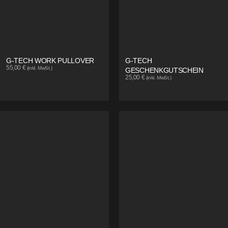
G-TECH WORK PULLOVER
G-TECH
55,00
€
(inkl. MwSt.)
GESCHENKGUTSCHEIN
25,00
€
(inkl. MwSt.)