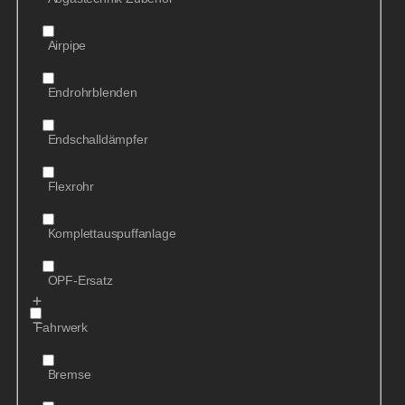
Airpipe
Endrohrblenden
Endschalldämpfer
Flexrohr
Komplettauspuffanlage
OPF-Ersatz
Fahrwerk
Bremse