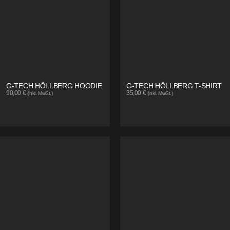
G-TECH HÖLLBERG HOODIE
G-TECH HÖLLBERG T-SHIRT
90,00
€
35,00
€
(inkl. MwSt.)
(inkl. MwSt.)