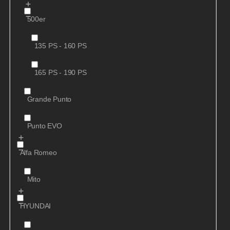
500er
135 PS - 160 PS
165 PS - 190 PS
Grande Punto
Punto EVO
Alfa Romeo
Mito
HYUNDAI