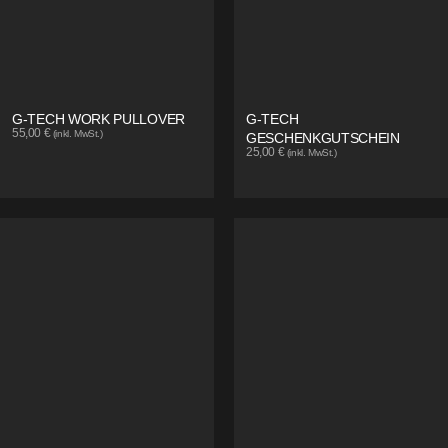
G-TECH WORK PULLOVER
G-TECH
55,00
€
(inkl. MwSt.)
GESCHENKGUTSCHEIN
25,00
€
(inkl. MwSt.)