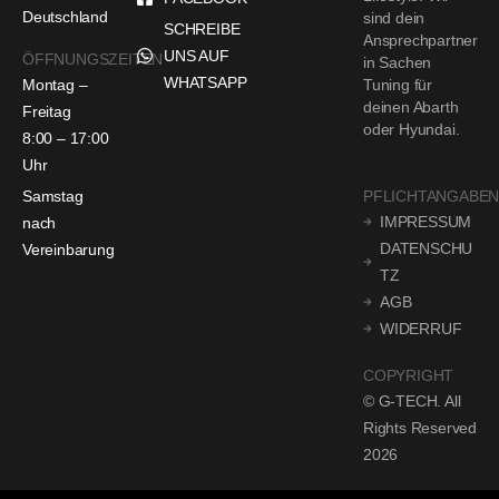
Deutschland
sind dein
SCHREIBE
Ansprechpartner
UNS AUF
ÖFFNUNGSZEITEN
in Sachen
WHATSAPP
Montag –
Tuning für
deinen Abarth
Freitag
oder Hyundai.
8:00 – 17:00
Uhr
Samstag
PFLICHTANGABE
IMPRESSUM
nach
DATENSCHU
Vereinbarung
TZ
AGB
WIDERRUF
COPYRIGHT
© G-TECH. All
Rights Reserved
2026