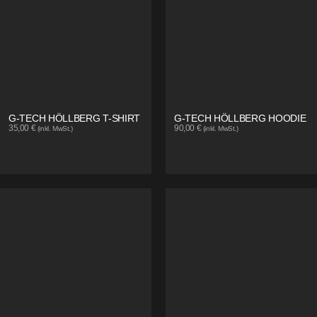
G-TECH HÖLLBERG T-SHIRT
G-TECH HÖLLBERG HOODIE
35,00
€
90,00
€
(inkl. MwSt.)
(inkl. MwSt.)