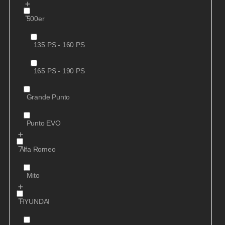
500er
135 PS - 160 PS
165 PS - 190 PS
Grande Punto
Punto EVO
Alfa Romeo
Mito
HYUNDAI