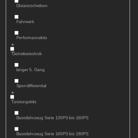
Distanzscheiben
Fahrwerk
Performancekits
Getriebetechnik
langer 5. Gang
Sperrdifferential
Leistungskits
Basisfahrzeug Serie 135PS bis 160PS
Basisfahrzeug Serie 165PS bis 190PS