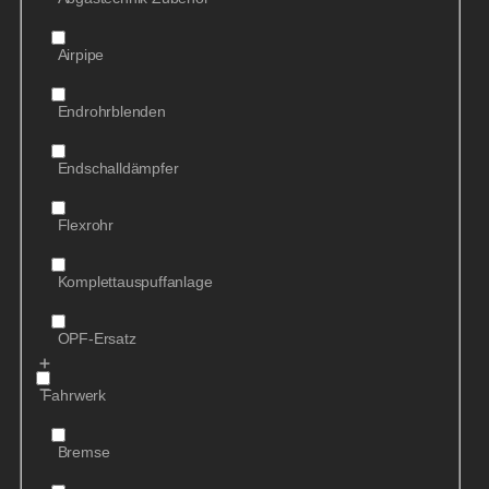
Airpipe
Endrohrblenden
Endschalldämpfer
Flexrohr
Komplettauspuffanlage
OPF-Ersatz
Fahrwerk
Bremse