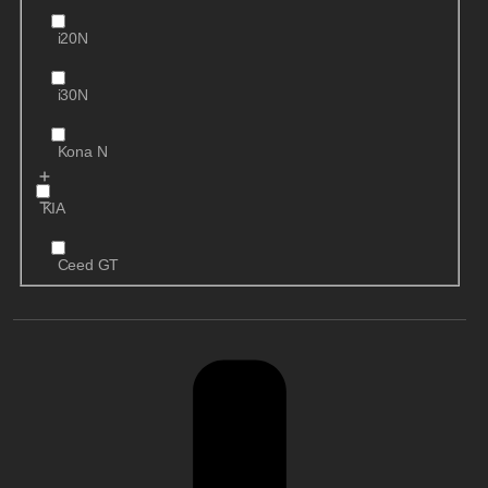
i20N
i30N
Kona N
KIA
Ceed GT