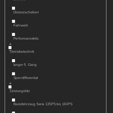
Distanzscheiben
Fahrwerk
Performancekits
Getriebetechnik
langer 5. Gang
Sperrdifferential
Leistungskits
Basisfahrzeug Serie 135PS bis 160PS