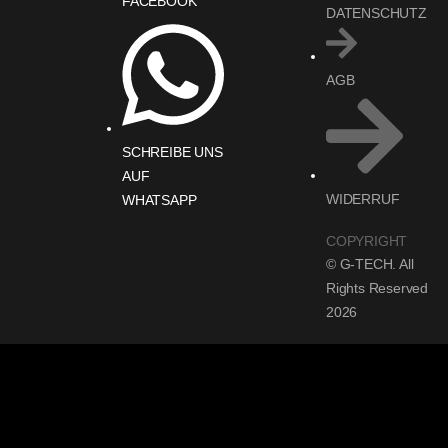
FACEBOOK
DATENSCHUTZ
AGB
SCHREIBE UNS
AUF
WIDERRUF
WHATSAPP
COPYRIGHT
© G-TECH. All
Rights Reserved
2026