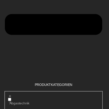
PRODUKTKATEGORIEN
Abgastechnik