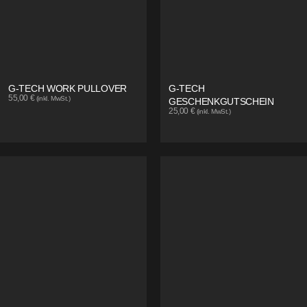
G-TECH WORK PULLOVER
G-TECH
55,00
€
(inkl. MwSt.)
GESCHENKGUTSCHEIN
25,00
€
(inkl. MwSt.)