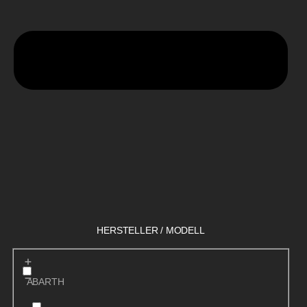
HERSTELLER / MODELL
ABARTH