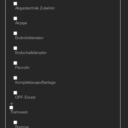
Abgastechnik Zubehör
Airpipe
Endrohrblenden
Endschalldämpfer
Flexrohr
Komplettauspuffanlage
OPF-Ersatz
Fahrwerk
Bremse