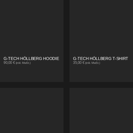
G-TECH HÖLLBERG HOODIE
G-TECH HÖLLBERG T-SHIRT
90,00
€
35,00
€
(inkl. MwSt.)
(inkl. MwSt.)