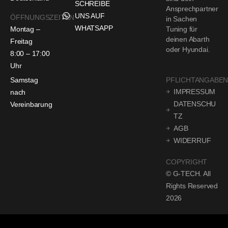
SCHREIBE
Ansprechpartner
UNS AUF
ÖFFNUNGSZEITEN
in Sachen
WHATSAPP
Montag –
Tuning für
deinen Abarth
Freitag
oder Hyundai.
8:00 – 17:00
Uhr
Samstag
PFLICHTANGABE
IMPRESSUM
nach
DATENSCHU
Vereinbarung
TZ
AGB
WIDERRUF
COPYRIGHT
© G-TECH. All
Rights Reserved
2026