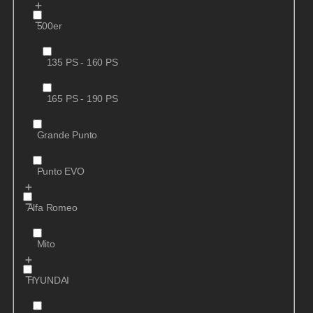
500er
135 PS - 160 PS
165 PS - 190 PS
Grande Punto
Punto EVO
Alfa Romeo
Mito
HYUNDAI