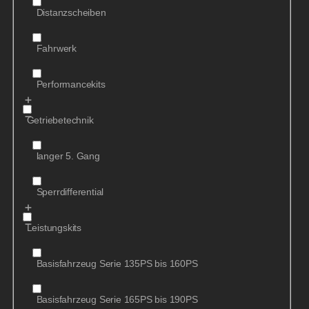
Distanzscheiben
Fahrwerk
Performancekits
Getriebetechnik
langer 5. Gang
Sperrdifferential
Leistungskits
Basisfahrzeug Serie 135PS bis 160PS
Basisfahrzeug Serie 165PS bis 190PS