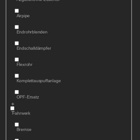
Airpipe
Endrohrblenden
Endschalldämpfer
Flexrohr
Komplettauspuffanlage
OPF-Ersatz
Fahrwerk
Bremse