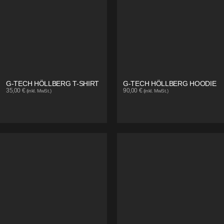
G-TECH HÖLLBERG T-SHIRT
G-TECH HÖLLBERG HOODIE
35,00
€
90,00
€
(inkl. MwSt.)
(inkl. MwSt.)