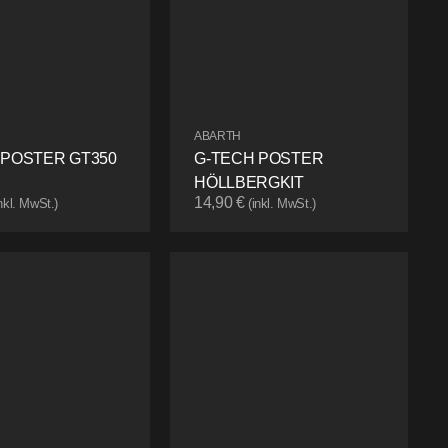
ABARTH
 POSTER GT350
G-TECH POSTER
HÖLLBERGKIT
14,90
€
inkl. MwSt.)
(inkl. MwSt.)