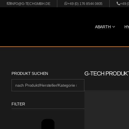
INFO@G-TECHGMBH.DE
+49 (0) 176 8544 0805
+49 (
ABARTH
H
G-TECH PRODUK
PRODUKT SUCHEN
FILTER