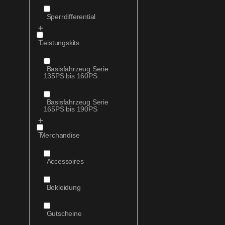
Sperrdifferential
Leistungskits
Basisfahrzeug Serie
135PS bis 160PS
Basisfahrzeug Serie
165PS bis 190PS
Merchandise
Accessoires
Bekleidung
Gutscheine