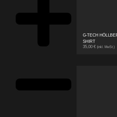
G-TECH HÖLLBER
SHIRT
35,00
€
(inkl. MwSt.)