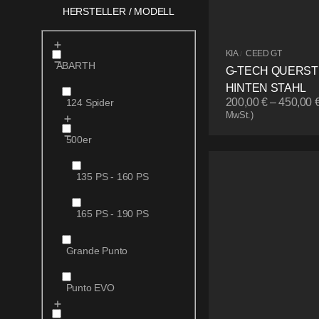
HERSTELLER / MODELL
KIA
CEED GT
/
ABARTH
G-TECH QUERS
HINTEN STAHL
200,00
€
–
450,00
124 Spider
MwSt.)
500er
135 PS - 160 PS
165 PS - 190 PS
Grande Punto
Punto EVO