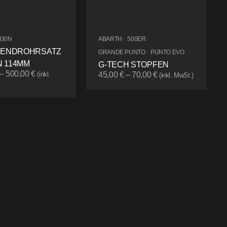
I30N
ABARTH
500ER
/
/
 ENDROHRSATZ
GRANDE PUNTO
PUNTO EVO
/
 114MM
G-TECH STOPFEN
–
500,00
€
(inkl.
45,00
€
–
70,00
€
(inkl. MwSt.)