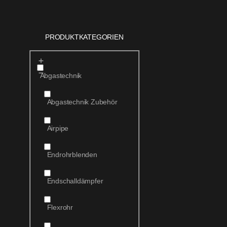
PRODUKTKATEGORIEN
Abgastechnik
Abgastechnik Zubehör
Airpipe
Endrohrblenden
Endschalldämpfer
Flexrohr