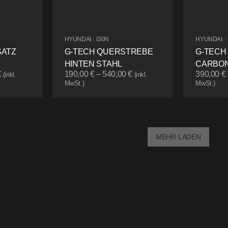
HYUNDAI
I30N
HYUNDAI
/
/
SATZ
G-TECH QUERSTREBE
G-TECH
HINTEN STAHL
CARBON
€
190,00
€
–
540,00
€
390,00
€
(inkl.
(inkl.
MwSt.)
MwSt.)
MEHR LADEN