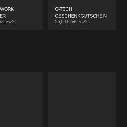
 WORK
G-TECH
ER
GESCHENKGUTSCHEIN
25,00
€
inkl. MwSt.)
(inkl. MwSt.)