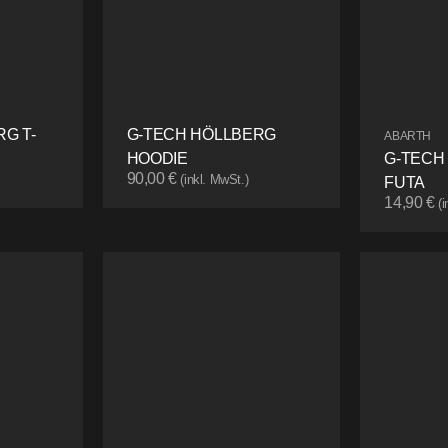
G T-
G-TECH HÖLLBERG
ABARTH
HOODIE
G-TECH
90,00
€
(inkl. MwSt.)
FUTA
14,90
€
(