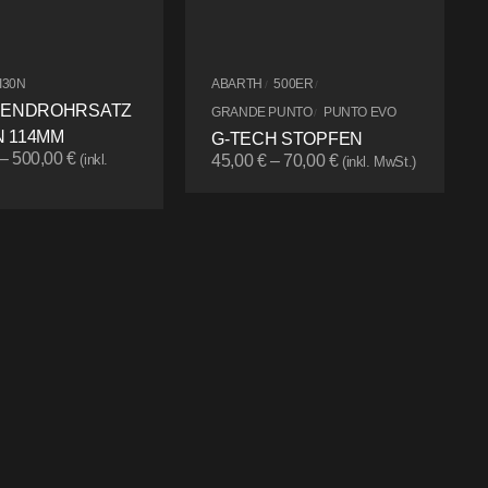
I30N
ABARTH
500ER
/
/
 ENDROHRSATZ
GRANDE PUNTO
PUNTO EVO
/
 114MM
G-TECH STOPFEN
–
500,00
€
(inkl.
45,00
€
–
70,00
€
(inkl. MwSt.)