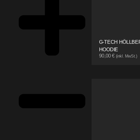
G-TECH HÖLLBE
HOODIE
90,00
€
(inkl. MwSt.)