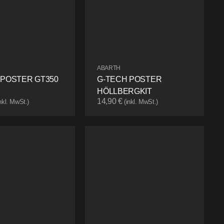
ABARTH
 POSTER GT350
G-TECH POSTER
HÖLLBERGKIT
14,90
€
inkl. MwSt.)
(inkl. MwSt.)