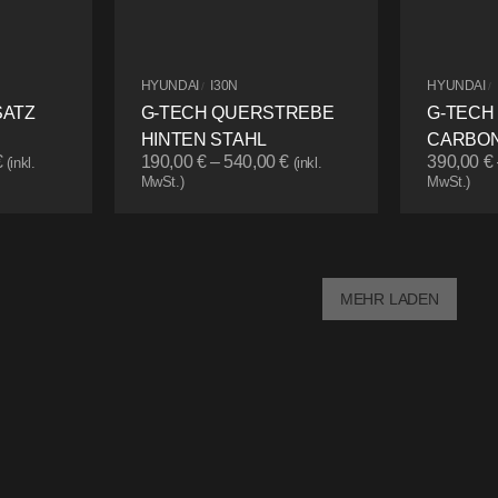
HYUNDAI
I30N
HYUNDAI
/
/
SATZ
G-TECH QUERSTREBE
G-TECH
HINTEN STAHL
CARBON
€
190,00
€
–
540,00
€
390,00
€
(inkl.
(inkl.
MwSt.)
MwSt.)
MEHR LADEN