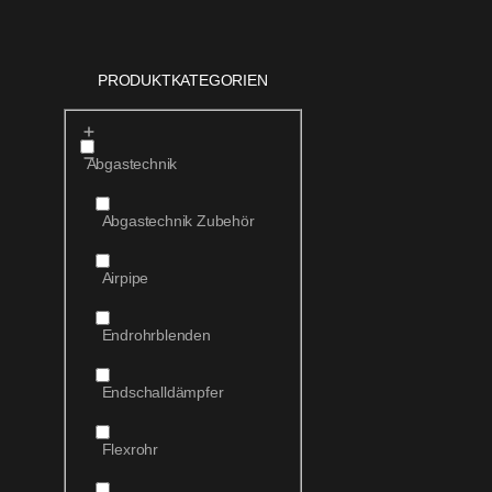
PRODUKTKATEGORIEN
Abgastechnik
Abgastechnik Zubehör
Airpipe
Endrohrblenden
Endschalldämpfer
Flexrohr