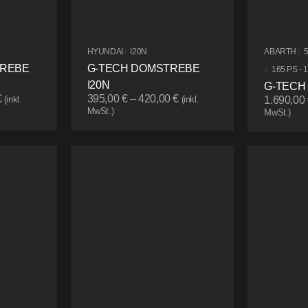
HYUNDAI
I20N
ABARTH
/
/
TREBE
G-TECH DOMSTREBE
165 PS - 
/
I20N
G-TECH
€
395,00
€
–
420,00
€
(inkl.
(inkl.
1.690,00
MwSt.)
MwSt.)