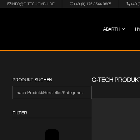
INFO@G-TECHGMBH.DE
+49 (0) 176 8544 0805
+49 (
ABARTH
H
G-TECH PRODUK
PRODUKT SUCHEN
FILTER