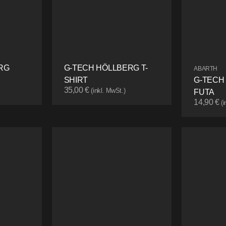
RG
G-TECH HÖLLBERG T-
ABARTH
SHIRT
G-TECH
35,00
€
(inkl. MwSt.)
FUTA
14,90
€
(