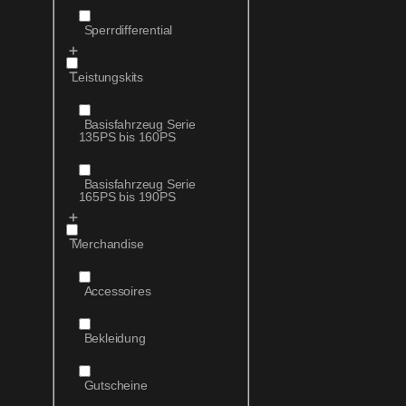
Sperrdifferential
Leistungskits
Basisfahrzeug Serie
135PS bis 160PS
Basisfahrzeug Serie
165PS bis 190PS
Merchandise
Accessoires
Bekleidung
Gutscheine