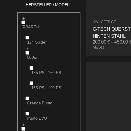
HERSTELLER / MODELL
KIA
CEED GT
/
ABARTH
G-TECH QUERS
HINTEN STAHL
200,00
€
–
450,00
124 Spider
MwSt.)
500er
135 PS - 160 PS
165 PS - 190 PS
Grande Punto
Punto EVO