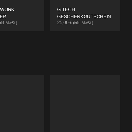
 WORK
G-TECH
ER
GESCHENKGUTSCHEIN
25,00
€
inkl. MwSt.)
(inkl. MwSt.)