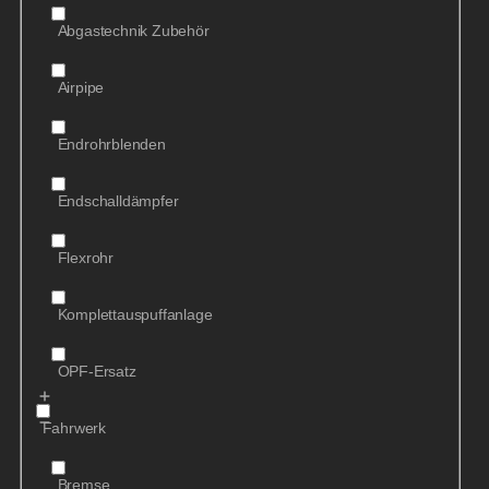
Abgastechnik Zubehör
Airpipe
Endrohrblenden
Endschalldämpfer
Flexrohr
Komplettauspuffanlage
OPF-Ersatz
Fahrwerk
Bremse