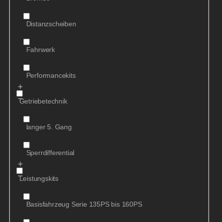
Distanzscheiben
Fahrwerk
Performancekits
Getriebetechnik
langer 5. Gang
Sperrdifferential
Leistungskits
Basisfahrzeug Serie 135PS bis 160PS