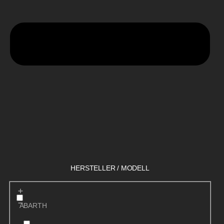
HERSTELLER / MODELL
ABARTH