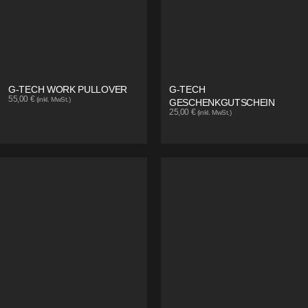
G-TECH WORK PULLOVER
G-TECH
55,00
€
(inkl. MwSt.)
GESCHENKGUTSCHEIN
25,00
€
(inkl. MwSt.)