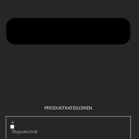
PRODUKTKATEGORIEN
Abgastechnik