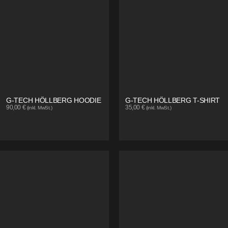
G-TECH HÖLLBERG HOODIE
G-TECH HÖLLBERG T-SHIRT
90,00
€
35,00
€
(inkl. MwSt.)
(inkl. MwSt.)