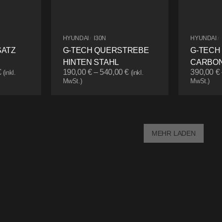
HYUNDAI
I30N
HYUNDAI
/
/
SATZ
G-TECH QUERSTREBE
G-TECH
HINTEN STAHL
CARBON
€
190,00
€
–
540,00
€
390,00
€
(inkl.
(inkl.
MwSt.)
MwSt.)
MEHR LADEN