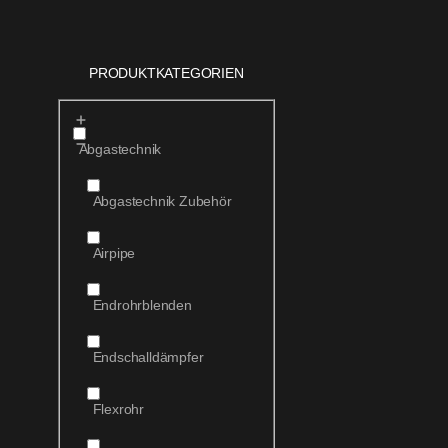
PRODUKTKATEGORIEN
Abgastechnik
Abgastechnik Zubehör
Airpipe
Endrohrblenden
Endschalldämpfer
Flexrohr