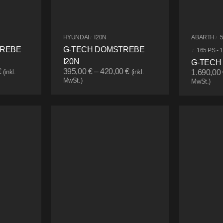
HYUNDAI
I20N
ABARTH
/
/
TREBE
G-TECH DOMSTREBE
165 PS - 
/
I20N
G-TECH
€
395,00
€
–
420,00
€
(inkl.
(inkl.
1.690,00
MwSt.)
MwSt.)