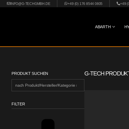
INFO@G-TECHGMBH.DE
+49 (0) 176 8544 0805
+49 (
ABARTH
H
G-TECH PRODUK
PRODUKT SUCHEN
FILTER