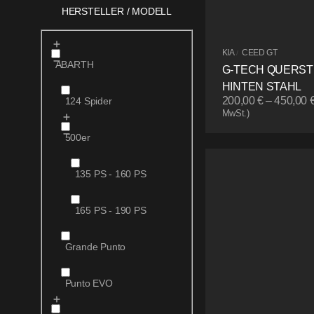
HERSTELLER / MODELL
KIA
CEED GT
/
ABARTH
G-TECH QUERS
HINTEN STAHL
200,00
€
–
450,00
124 Spider
MwSt.)
500er
135 PS - 160 PS
165 PS - 190 PS
Grande Punto
Punto EVO