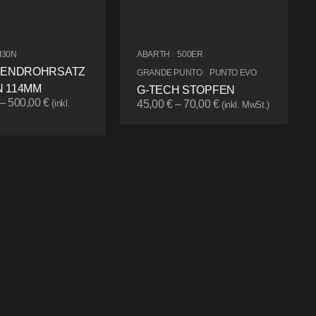
I30N
ABARTH
500ER
/
/
 ENDROHRSATZ
GRANDE PUNTO
PUNTO EVO
/
 114MM
G-TECH STOPFEN
–
500,00
€
(inkl.
45,00
€
–
70,00
€
(inkl. MwSt.)