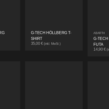
RG
G-TECH HÖLLBERG T-
ABARTH
SHIRT
G-TECH
35,00
€
(inkl. MwSt.)
FUTA
14,90
€
(