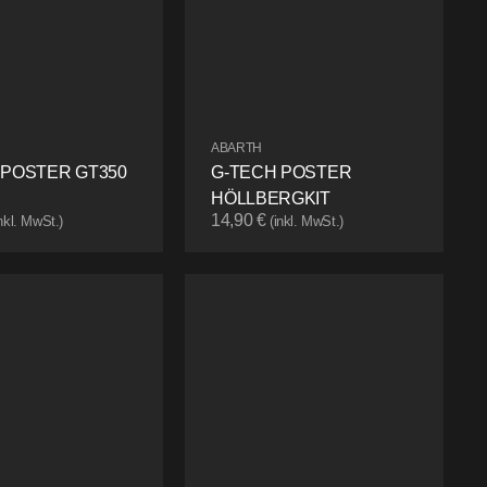
ABARTH
 POSTER GT350
G-TECH POSTER
HÖLLBERGKIT
14,90
€
inkl. MwSt.)
(inkl. MwSt.)