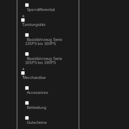
Sperrdifferential
Leistungskits
Basisfahrzeug Serie
135PS bis 160PS
Basisfahrzeug Serie
165PS bis 190PS
Merchandise
Accessoires
Bekleidung
Gutscheine