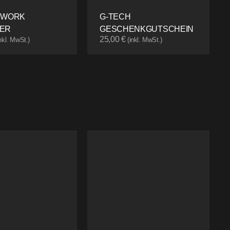
 WORK
G-TECH
ER
GESCHENKGUTSCHEIN
25,00
€
inkl. MwSt.)
(inkl. MwSt.)