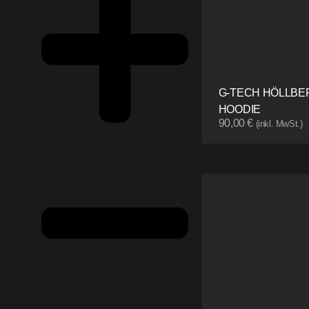
G-TECH HÖLLBE
HOODIE
90,00
€
(inkl. MwSt.)