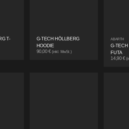
G T-
G-TECH HÖLLBERG
ABARTH
HOODIE
G-TECH
90,00
€
(inkl. MwSt.)
FUTA
14,90
€
(