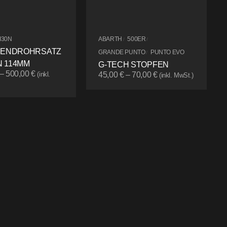
I30N
ABARTH
500ER
/
/
 ENDROHRSATZ
GRANDE PUNTO
PUNTO EVO
/
 114MM
G-TECH STOPFEN
–
500,00
€
(inkl.
45,00
€
–
70,00
€
(inkl. MwSt.)