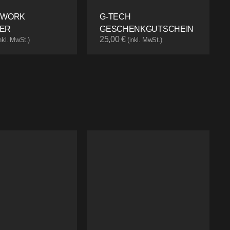
 WORK
G-TECH
ER
GESCHENKGUTSCHEIN
25,00
€
inkl. MwSt.)
(inkl. MwSt.)