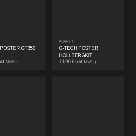
ABARTH
 POSTER GT350
G-TECH POSTER
HÖLLBERGKIT
14,90
€
inkl. MwSt.)
(inkl. MwSt.)