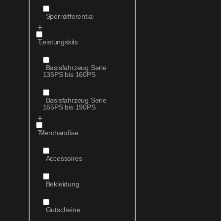
Sperrdifferential
Leistungskits
Basisfahrzeug Serie
135PS bis 160PS
Basisfahrzeug Serie
165PS bis 190PS
Merchandise
Accessoires
Bekleidung
Gutscheine