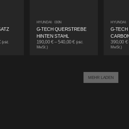
HYUNDAI
I30N
HYUNDAI
/
/
SATZ
G-TECH QUERSTREBE
G-TECH
HINTEN STAHL
CARBON
€
190,00
€
–
540,00
€
390,00
€
(inkl.
(inkl.
MwSt.)
MwSt.)
MEHR LADEN