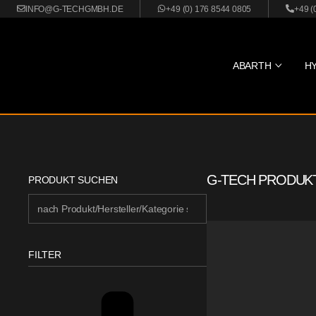
INFO@G-TECHGMBH.DE
+49 (0) 176 8544 0805
+49 (
ABARTH
H
G-TECH PRODUK
PRODUKT SUCHEN
FILTER