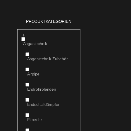
PRODUKTKATEGORIEN
Abgastechnik
Abgastechnik Zubehör
Airpipe
Endrohrblenden
Endschalldämpfer
Flexrohr