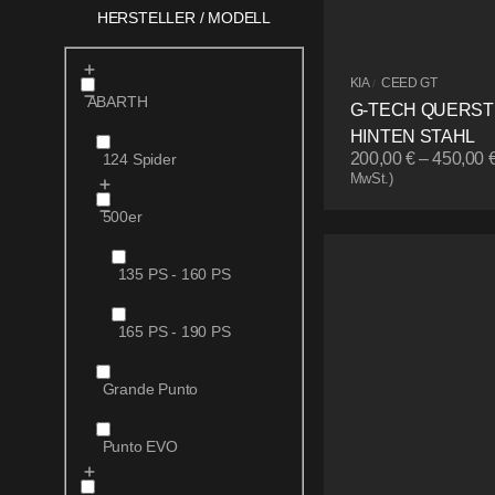
HERSTELLER / MODELL
KIA
CEED GT
/
ABARTH
G-TECH QUERS
HINTEN STAHL
200,00
€
–
450,00
124 Spider
MwSt.)
500er
135 PS - 160 PS
165 PS - 190 PS
Grande Punto
Punto EVO