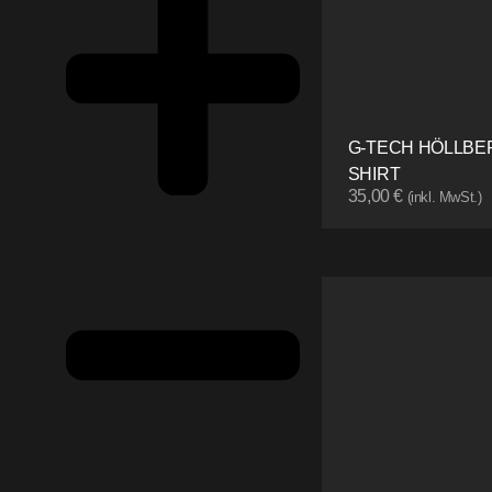
G-TECH HÖLLBER
SHIRT
35,00
€
(inkl. MwSt.)